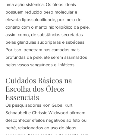
uma ação sistêmica. Os óleos ideais 
possuem reduzido peso molecular e 
elevada lipossolubilidade, por meio de 
contato com o manto hidrolipídico da pele, 
assim como, de substâncias secretadas 
pelas glândulas sudoríparas e sebáceas. 
Por isso, penetram nas camadas mais 
profundas da pele, até serem assimilados 
pelos vasos sanguíneos e linfáticos.
Cuidados Básicos na 
Escolha dos Óleos 
Essenciais
Os pesquisadores Ron Guba, Kurt 
Schnaubelt e Chrissie Wildwood afirmam 
desconhecer efeitos negativos ao feto ou 
bebê, relacionados ao uso de óleos 