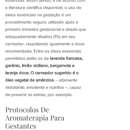
essenciais. Assim sendo, e de acordo com 
a literatura científica disponível, o uso de 
óleos essenciais na gestação é um 
procedimento seguro, utilizado após o 
primeiro trimestre gestacional e desde que 
adequadamente diluídos (1%) em seu 
carreador, respeitando igualmente a dose 
recomendada. Entre os óleos essenciais 
permitidos estão os de
lavanda francesa, 
gerânio, limão siciliano, bergamota e 
laranja doce. O carreador sugerido é o 
óleo vegetal de amêndoa
– altamente 
hidratante, emoliente e nutritivo –
, capaz 
de prevenir as estrias, por exemplo.
Protocolos De 
Aromaterapia Para 
Gestantes