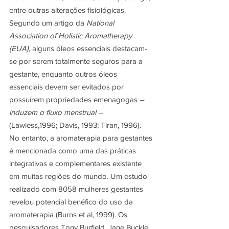
entre outras alterações fisiológicas.
Segundo um artigo da 
National 
Association of Holistic Aromatherapy 
(EUA)
, alguns óleos essenciais destacam-
se por serem totalmente seguros para a 
gestante, enquanto outros óleos 
essenciais devem ser evitados por 
possuírem propriedades emenagogas 
– 
induzem o fluxo menstrual –
(Lawless,1996; Davis, 1993; Tiran, 1996).
No entanto, a aromaterapia para gestantes 
é mencionada como uma das práticas 
integrativas e complementares existente 
em muitas regiões do mundo. Um estudo 
realizado com 8058 mulheres gestantes 
revelou potencial benéfico do uso da 
aromaterapia (Burns et al, 1999). Os 
pesquisadores Tony Burfield, Jane Buckle 