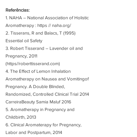
Referências:
1. NAHA – National Association of Holistic 
Aromatherapy : https // naha.org/
2. Tisserans, R and Balacs, T (1995) 
Essential oil Safety
3. Robert Tisserand – Lavender oil and 
Pregnancy, 2011 
(https//roberttisserand.com)
4. The Effect of Lemon Inhalation 
Aromatherapy on Nausea and Vomitingof 
Pregnancy. A Double Blinded, 
Randomized, Controlled Clinical Trial 2014
CarreiraBeauty Samia Maluf 2016
5. Aromatherapy in Pregnancy and 
Childbirth, 2013
6. Clinical Aromaterapy for Pregnancy, 
Labor and Postpartum, 2014