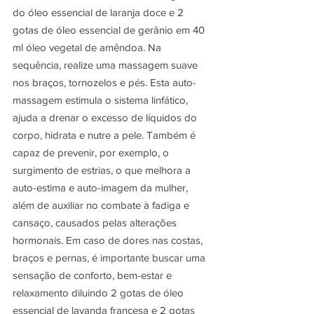
do óleo essencial de laranja doce e 2 
gotas de óleo essencial de gerânio em 40 
ml óleo vegetal de amêndoa. Na 
sequência, realize uma massagem suave 
nos braços, tornozelos e pés. Esta auto-
massagem estimula o sistema linfático, 
ajuda a drenar o excesso de líquidos do 
corpo, hidrata e nutre a pele. Também é 
capaz de prevenir, por exemplo, o 
surgimento de estrias, o que melhora a 
auto-estima e auto-imagem da mulher, 
além de auxiliar no combate à fadiga e 
cansaço, causados pelas alterações 
hormonais. Em caso de dores nas costas, 
braços e pernas, é importante buscar uma 
sensação de conforto, bem-estar e 
relaxamento diluindo 2 gotas de óleo 
essencial de lavanda francesa e 2 gotas 