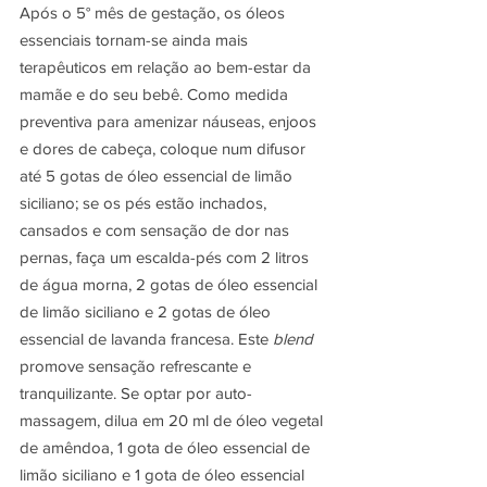
Após o 5° mês de gestação, os óleos 
essenciais tornam-se ainda mais 
terapêuticos em relação ao bem-estar da 
mamãe e do seu bebê. Como medida 
preventiva para amenizar náuseas, enjoos 
e dores de cabeça, coloque num difusor 
até 5 gotas de óleo essencial de limão 
siciliano; se os pés estão inchados, 
cansados e com sensação de dor nas 
pernas, faça um escalda-pés com 2 litros 
de água morna, 2 gotas de óleo essencial 
de limão siciliano e 2 gotas de óleo 
essencial de lavanda francesa. Este 
blend
promove sensação refrescante e 
tranquilizante. Se optar por auto-
massagem, dilua em 20 ml de óleo vegetal 
de amêndoa, 1 gota de óleo essencial de 
limão siciliano e 1 gota de óleo essencial 