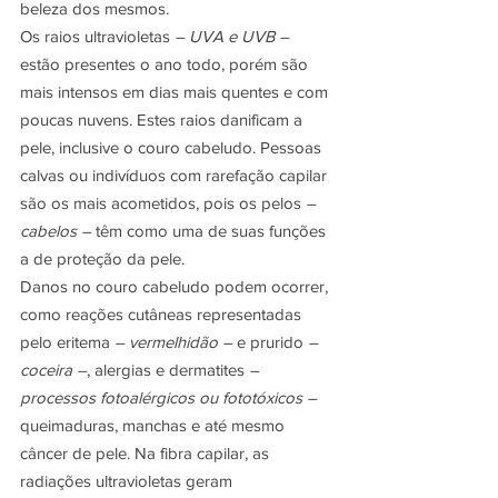
beleza dos mesmos.
Os raios ultravioletas 
– UVA e UVB –
estão presentes o ano todo, porém são 
mais intensos em dias mais quentes e com 
poucas nuvens. Estes raios danificam a 
pele, inclusive o couro cabeludo. Pessoas 
calvas ou indivíduos com rarefação capilar 
são os mais acometidos, pois os pelos 
– 
cabelos –
 têm como uma de suas funções 
a de proteção da pele.
Danos no couro cabeludo podem ocorrer, 
como reações cutâneas representadas 
pelo eritema 
– vermelhidão –
 e prurido 
– 
coceira –
, alergias e dermatites 
– 
processos fotoalérgicos ou fototóxicos –
queimaduras, manchas e até mesmo 
câncer de pele. Na fibra capilar, as 
radiações ultravioletas geram 