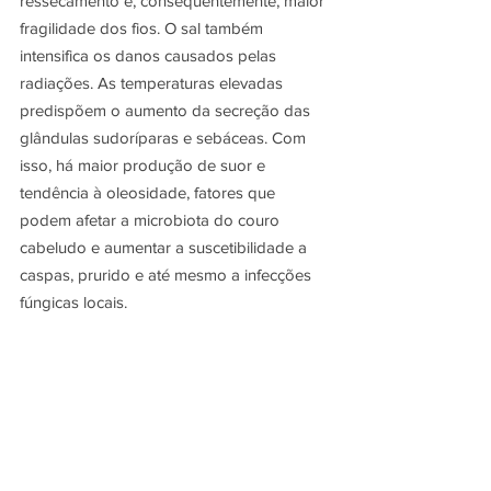
ressecamento e, consequentemente, maior 
fragilidade dos fios. O sal também 
intensifica os danos causados pelas 
radiações. As temperaturas elevadas 
predispõem o aumento da secreção das 
glândulas sudoríparas e sebáceas. Com 
isso, há maior produção de suor e 
tendência à oleosidade, fatores que 
podem afetar a microbiota do couro 
cabeludo e aumentar a suscetibilidade a 
caspas, prurido e até mesmo a infecções 
fúngicas locais.