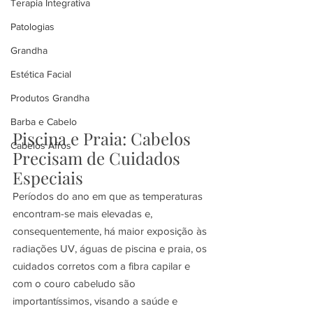
Terapia Integrativa
Patologias
Grandha
Estética Facial
Produtos Grandha
Barba e Cabelo
Piscina e Praia: Cabelos 
Cabelos Afros
Precisam de Cuidados 
Especiais
Períodos do ano em que as temperaturas 
encontram-se mais elevadas e, 
consequentemente, há maior exposição às 
radiações UV, águas de piscina e praia, os 
cuidados corretos com a fibra capilar e 
com o couro cabeludo são 
importantíssimos, visando a saúde e 