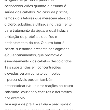
conhecidos vilões quando o assunto é 
saúde dos cabelos. No caso da piscina, 
temos dois fatores que merecem atenção: 
o 
cloro
, substância utilizada no tratamento 
para tratamento da água, o qual induz a 
oxidação de proteínas dos fios e 
desbotamento da cor. O outro fator é 
cobre
, substância presente nos algicidas 
e/ou encanamentos, que promove o 
esverdeamento dos cabelos descoloridos. 
Tais substâncias em concentrações 
elevadas ou em contato com peles 
hipersensíveis podem também 
desencadear e/ou piorar reações no couro 
cabeludo, causando coceiras e dermatites, 
por exemplo.
Já a água de praia 
– salina –
 predispõe o 