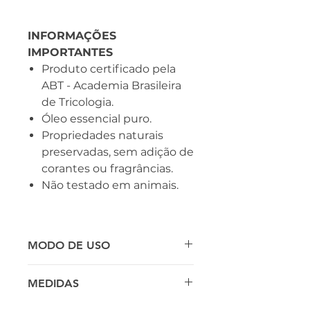
INFORMAÇÕES
IMPORTANTES
Produto certificado pela
ABT - Academia Brasileira
de Tricologia.
Óleo essencial puro.
Propriedades naturais
preservadas, sem adição de
corantes ou fragrâncias.
Não testado em animais.
MODO DE USO
Em massagens corporais,
MEDIDAS
faciais, cranianas ou até
mesmo em preparados para