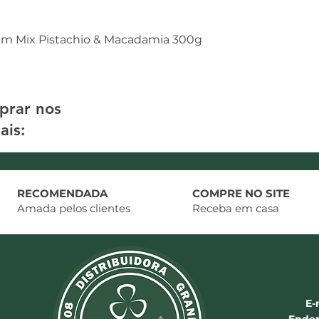
am Mix Pistachio & Macadamia 300g
prar nos
ais:
RECOMENDADA
COMPRE NO SITE
Amada pelos clientes
Receba em casa
E-
Ender