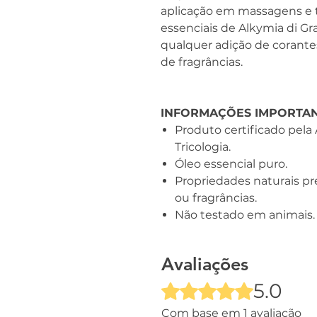
aplicação em massagens e 
essenciais de Alkymia di G
qualquer adição de corant
de fragrâncias.
INFORMAÇÕES IMPORTA
Produto certificado pela 
Tricologia.
Óleo essencial puro.
Propriedades naturais pr
ou fragrâncias.
Não testado em animais.
Avaliações
5.0
Rated 5 out of 5 stars.
Com base em 1 avaliação