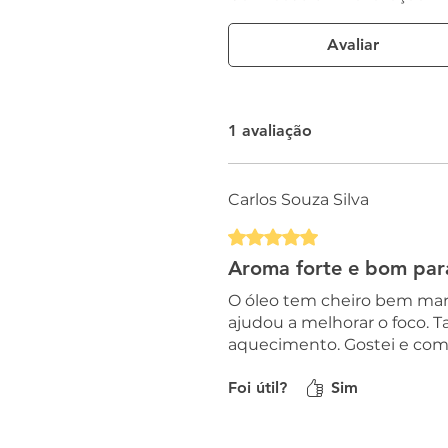
Avaliar
1 avaliação
Carlos Souza Silva
Rated 5 out of 5 stars.
Aroma forte e bom para
O óleo tem cheiro bem marc
ajudou a melhorar o foco.
aquecimento. Gostei e comp
Foi útil?
Sim