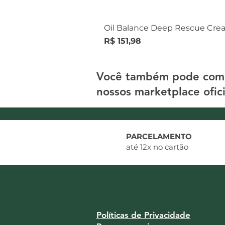
Oil Balance Deep Rescue Cre
Preço
R$ 151,98
Você também pode com
nossos marketplace ofici
PARCELAMENTO
até 12x no cartão
Políticas de Privacidade