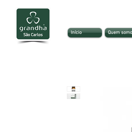
Início
Quem somo