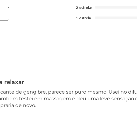
2 estrelas
1 estrela
 relaxar
ante de gengibre, parece ser puro mesmo. Usei no difu
 Também testei em massagem e deu uma leve sensação 
raria de novo.