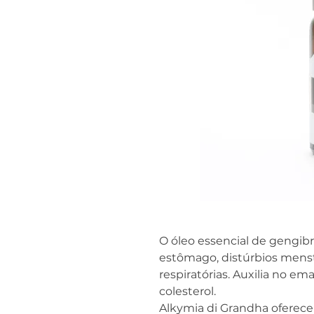
O óleo essencial de gengibr
estômago, distúrbios menst
respiratórias. Auxilia no e
colesterol.
Alkymia di Grandha oferece 