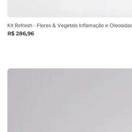
Kit Refresh - Flores & Vegetais Inflamação e Oleosida
Preço
R$ 286,96