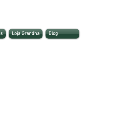
s
Loja Grandha
Blog