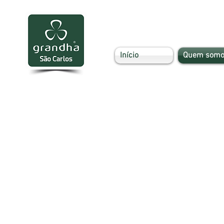
Início
Quem somo