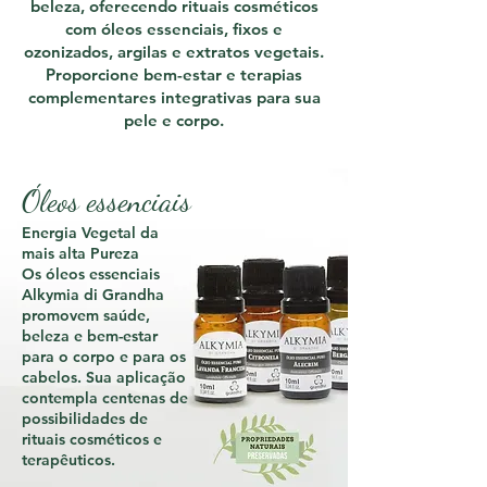
beleza, oferecendo rituais cosméticos
com óleos essenciais, fixos e
ozonizados, argilas e extratos vegetais.
Proporcione bem-estar e terapias
complementares integrativas para sua
pele e corpo.
Óleos essenciais
Energia Vegetal da
mais alta Pureza
Os óleos essenciais
Alkymia di Grandha
promovem saúde,
beleza e bem-estar
para o corpo e para os
cabelos. Sua aplicação
contempla centenas de
possibilidades de
rituais cosméticos e
terapêuticos.