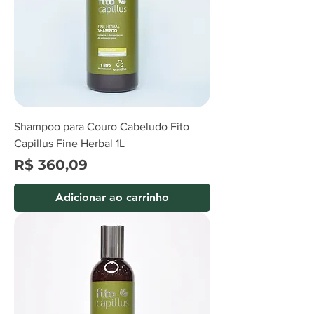
Shampoo para Couro Cabeludo Fito
Capillus Fine Herbal 1L
Preço
R$ 360,09
Adicionar ao carrinho