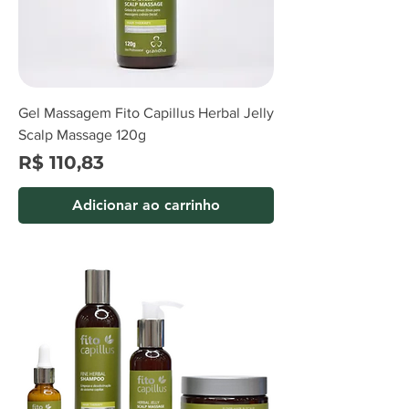
Gel Massagem Fito Capillus Herbal Jelly
Scalp Massage 120g
Preço
R$ 110,83
Adicionar ao carrinho