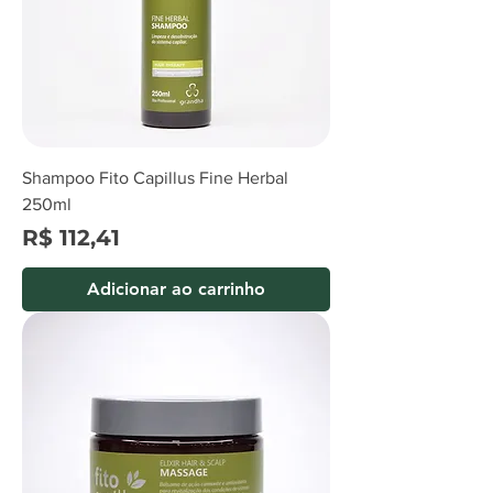
Shampoo Fito Capillus Fine Herbal
250ml
Preço
R$ 112,41
Adicionar ao carrinho