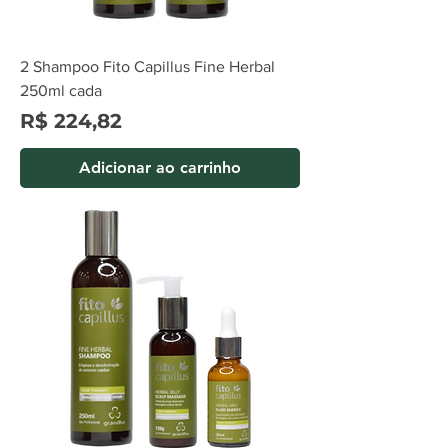
2 Shampoo Fito Capillus Fine Herbal
250ml cada
Preço
R$ 224,82
Adicionar ao carrinho