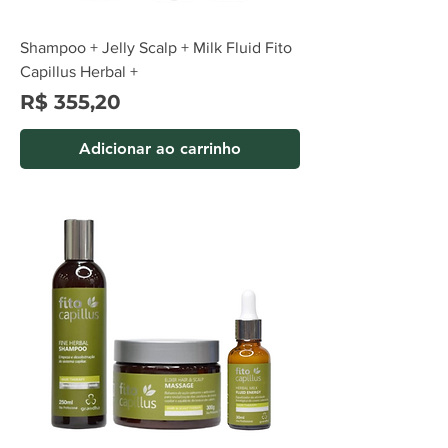
Shampoo + Jelly Scalp + Milk Fluid Fito
Capillus Herbal +
Preço
R$ 355,20
Adicionar ao carrinho