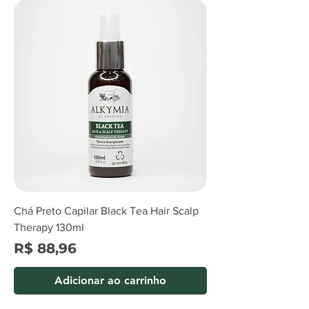
Chá Preto Capilar Black Tea Hair Scalp
Therapy 130ml
Preço
R$ 88,96
Adicionar ao carrinho