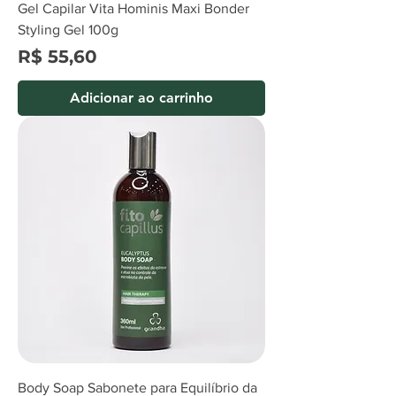
Gel Capilar Vita Hominis Maxi Bonder
Styling Gel 100g
Preço
R$ 55,60
Adicionar ao carrinho
Body Soap Sabonete para Equilíbrio da