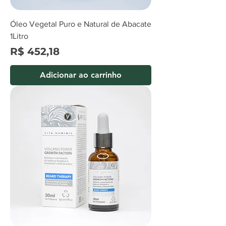
Óleo Vegetal Puro e Natural de Abacate
1Litro
Preço
R$ 452,18
Adicionar ao carrinho