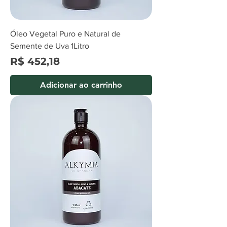
Óleo Vegetal Puro e Natural de
Semente de Uva 1Litro
Preço
R$ 452,18
Adicionar ao carrinho