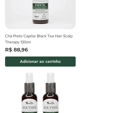
Chá Preto Capilar Black Tea Hair Scalp
Therapy 130ml
Preço
R$ 88,96
Adicionar ao carrinho