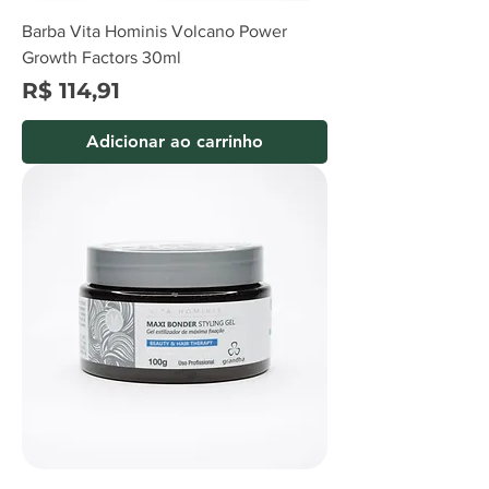
Barba Vita Hominis Volcano Power
Growth Factors 30ml
Preço
R$ 114,91
Adicionar ao carrinho