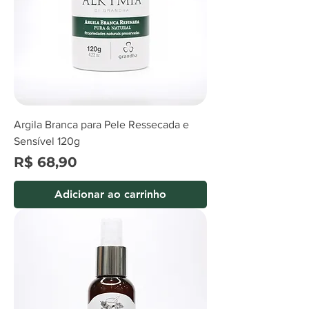
Argila Branca para Pele Ressecada e
Sensível 120g
Preço
R$ 68,90
Adicionar ao carrinho