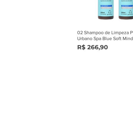
02 Shampoo de Limpeza P
Urbano Spa Blue Soft Mind
Preço
R$ 266,90