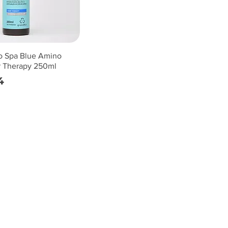
o Spa Blue Amino
r Therapy 250ml
4