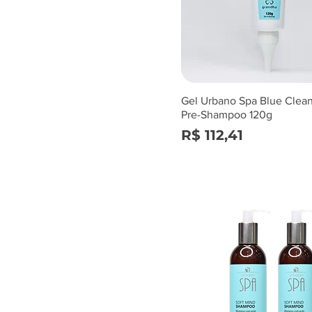
Gel Urbano Spa Blue Clean
Pre-Shampoo 120g
Preço
R$ 112,41