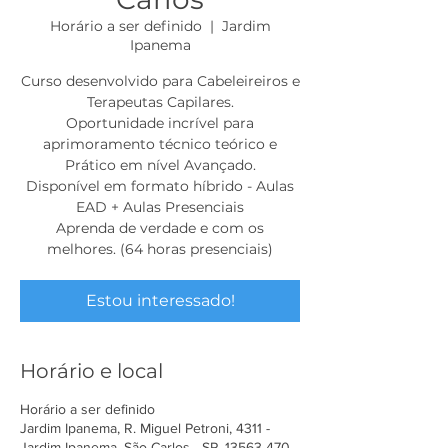
Horário a ser definido
  |  
Jardim
Ipanema
Curso desenvolvido para Cabeleireiros e
Terapeutas Capilares.
Oportunidade incrível para
aprimoramento técnico teórico e
Prático em nível Avançado.
Disponível em formato híbrido - Aulas
EAD + Aulas Presenciais
Aprenda de verdade e com os
melhores. (64 horas presenciais)
Estou interessado!
Horário e local
Horário a ser definido
Jardim Ipanema, R. Miguel Petroni, 4311 -
Jardim Ipanema, São Carlos - SP, 13563-470,