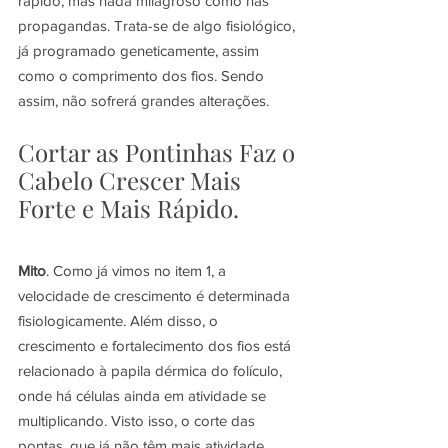
rápido, mas nada milagroso como nas 
propagandas. Trata-se de algo fisiológico, 
já programado geneticamente, assim 
como o comprimento dos fios. Sendo 
assim, não sofrerá grandes alterações.
Cortar as Pontinhas Faz o 
Cabelo Crescer Mais 
Forte e Mais Rápido.
Mito
. Como já vimos no item 1, a 
velocidade de crescimento é determinada 
fisiologicamente. Além disso, o 
crescimento e fortalecimento dos fios está 
relacionado à papila dérmica do folículo, 
onde há células ainda em atividade se 
multiplicando. Visto isso, o corte das 
pontas, que já não têm mais atividade 