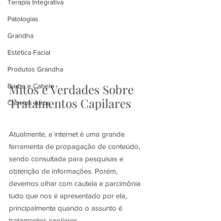
Terapia Integrativa
Patologias
Grandha
Estética Facial
Produtos Grandha
Mitos e Verdades Sobre 
Barba e Cabelo
Tratamentos Capilares
Cabelos Afros
Atualmente, a internet é uma grande 
ferramenta de propagação de conteúdo, 
sendo consultada para pesquisas e 
obtenção de informações. Porém, 
devemos olhar com cautela e parcimônia 
tudo que nos é apresentado por ela, 
principalmente quando o assunto é 
tratamentos capilares.