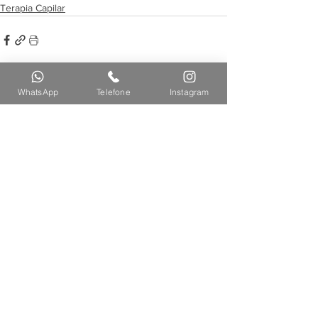
Terapia Capilar
WhatsApp
Telefone
Instagram
Ver tudo
Posts recentes