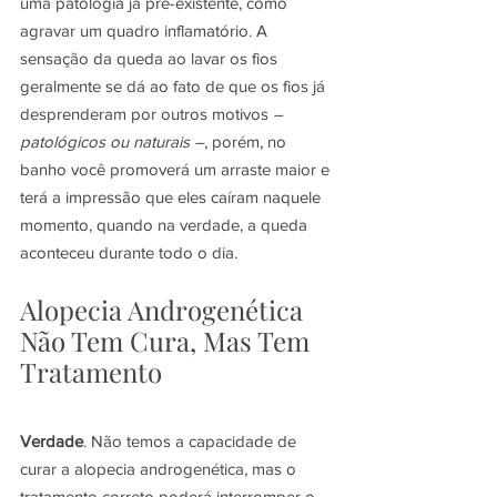
uma patologia já pré-existente, como 
agravar um quadro inflamatório. A 
sensação da queda ao lavar os fios 
geralmente se dá ao fato de que os fios já 
desprenderam por outros motivos 
– 
patológicos ou naturais –
, porém, no 
banho você promoverá um arraste maior e 
terá a impressão que eles caíram naquele 
momento, quando na verdade, a queda 
aconteceu durante todo o dia.
Alopecia Androgenética 
Não Tem Cura, Mas Tem 
Tratamento
Verdade
. Não temos a capacidade de 
curar a alopecia androgenética, mas o
tratamento correto poderá interromper o 