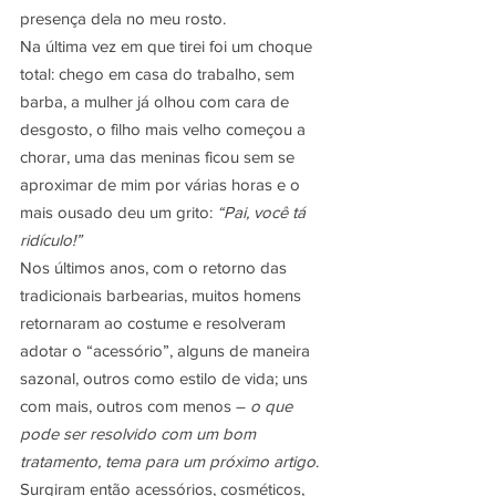
presença dela no meu rosto.
Na última vez em que tirei foi um choque 
total: chego em casa do trabalho, sem 
barba, a mulher já olhou com cara de 
desgosto, o filho mais velho começou a 
chorar, uma das meninas ficou sem se 
aproximar de mim por várias horas e o 
mais ousado deu um grito: 
“Pai, você tá 
ridículo!”
Nos últimos anos, com o retorno das 
tradicionais barbearias, muitos homens 
retornaram ao costume e resolveram 
adotar o “acessório”, alguns de maneira 
sazonal, outros como estilo de vida; uns 
com mais, outros com menos – 
o que 
pode ser resolvido com um bom 
tratamento, tema para um próximo artigo
. 
Surgiram então acessórios, cosméticos, 