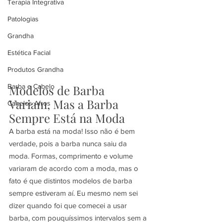
Terapia Integrativa
Patologias
Grandha
Estética Facial
Produtos Grandha
Modelos de Barba 
Barba e Cabelo
Variam, Mas a Barba 
Cabelos Afros
Sempre Está na Moda
A barba está na moda! Isso não é bem 
verdade, pois a barba nunca saiu da 
moda. Formas, comprimento e volume 
variaram de acordo com a moda, mas o 
fato é que distintos modelos de barba 
sempre estiveram aí. Eu mesmo nem sei 
dizer quando foi que comecei a usar 
barba, com pouquíssimos intervalos sem a 