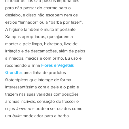
hidratar os fios são passos importantes 
para não passar do charme para o 
desleixo, e disso não escapam nem os 
estilos “lenhador” ou a “barba por fazer”.
A higiene também é muito importante. 
Xampus apropriados, que ajudem a 
manter a pele limpa, hidratada, livre de 
irritação e de descamações, além de pelos 
alinhados, macios e com brilho. Eu uso e 
recomendo a linha 
Flores e Vegetais 
Grandha
, uma linha de produtos 
fitoterápicos que interage de forma 
interessantíssima com a pele e o pelo e 
trazem nas suas variadas composições 
aromas incríveis, sensação de frescor e 
cujos 
leave-ons
 podem ser usados como 
um 
balm
 modelador para a barba.