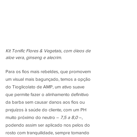
Kit Tonific Flores & Vegetais, com óleos de 
aloe vera, ginseng e alecrim.
Para os fios mais rebeldes, que promovem 
um visual mais bagunçado, temos a opção 
do 
Tioglicolato de AMP
, um ativo suave 
que permite fazer o alinhamento definitivo 
da barba sem causar danos aos fios ou 
prejuízos à saúde do cliente, com um PH 
muito próximo do neutro – 
7,5 a 8,0
 –, 
podendo assim ser aplicado nos pelos do 
rosto com tranquilidade, sempre tomando 