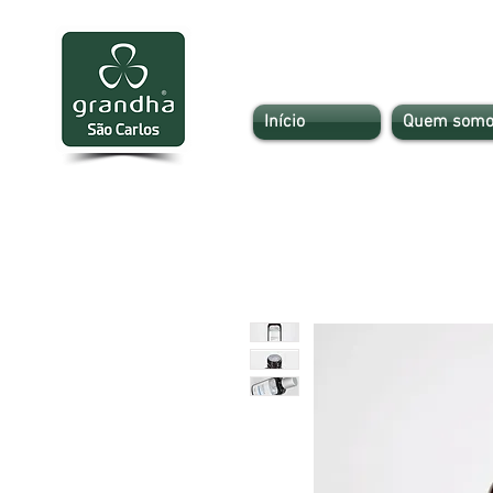
Início
Quem somo