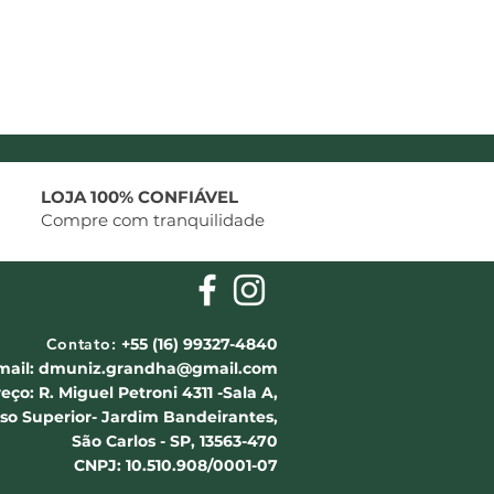
LOJA 100% CONFIÁVEL
Compre com tranquilidade
Contato:
+55 (16) 99327-4840
mail:
dmuniz.grandha@gmail.com
eço: R. Miguel Petroni 4311 -Sala A,
iso Superior- Jardim Bandeirantes,
São Carlos - SP, 13563-470
CNPJ: 10.510.908/0001-07