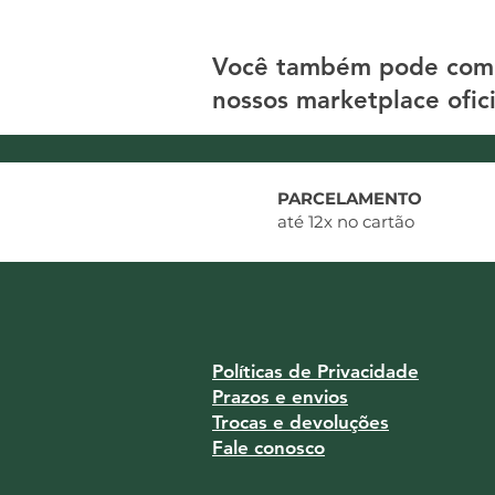
Você também pode com
nossos marketplace ofici
PARCELAMENTO
até 12x no cartão
Políticas de Privacidade
Prazos e envios
Trocas e devoluções
Fale conosco