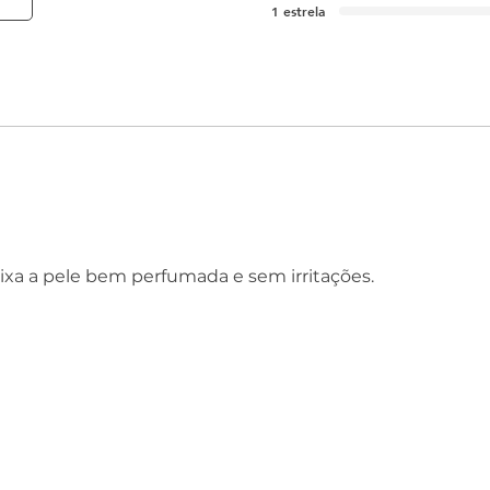
1 estrela
xa a pele bem perfumada e sem irritações.