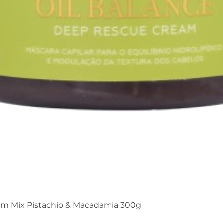
am Mix Pistachio & Macadamia 300g