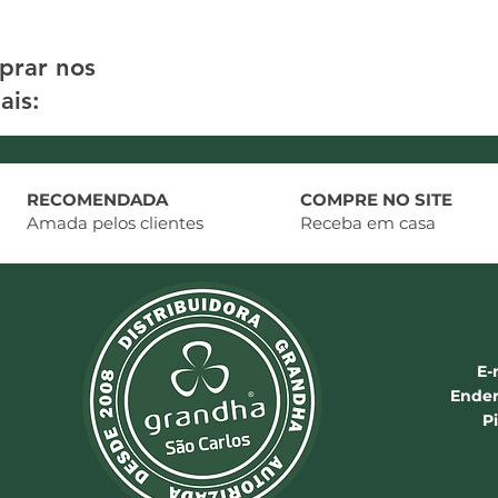
prar nos
ais:
RECOMENDADA
COMPRE NO SITE
Amada pelos clientes
Receba em casa
E-
Ender
P