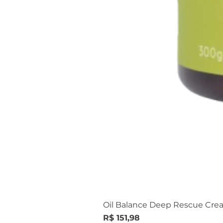
Oil Balance Deep Rescue Cre
Preço
R$ 151,98