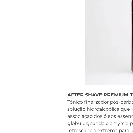
AFTER SHAVE PREMIUM T
Tônico finalizador pós-barb
solução hidroalcoólica que
associação dos óleos essenc
globulus, sândalo amyrs e p
refrescância extrema para u