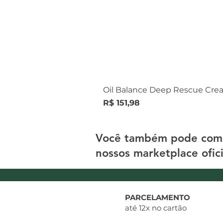
Oil Balance Deep Rescue Cre
Preço
R$ 151,98
Você também pode com
nossos marketplace ofici
PARCELAMENTO
até 12x no cartão