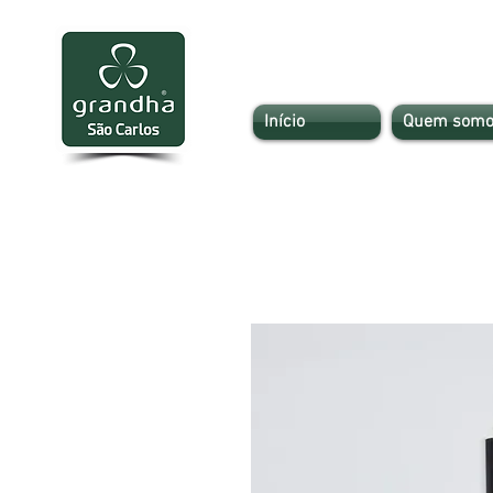
Início
Quem somo