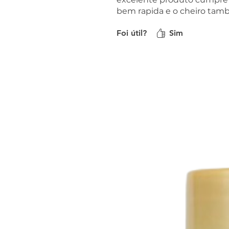
bem rapida e o cheiro tam
Foi útil?
Sim