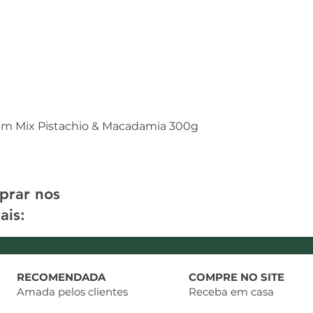
am Mix Pistachio & Macadamia 300g
prar nos
ais:
RECOMENDADA
COMPRE NO SITE
Amada pelos clientes
Receba em casa